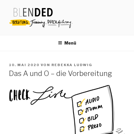
Zum
Inhalt
springen
Menü
VERÖFFENTLICHT
10. MAI 2020
VON
REBEKKA LUDWIG
AM
Das A und O – die Vorbereitung