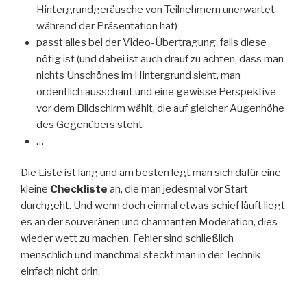
Hintergrundgeräusche von Teilnehmern unerwartet
während der Präsentation hat)
passt alles bei der Video-Übertragung, falls diese
nötig ist (und dabei ist auch drauf zu achten, dass man
nichts Unschönes im Hintergrund sieht, man
ordentlich ausschaut und eine gewisse Perspektive
vor dem Bildschirm wählt, die auf gleicher Augenhöhe
des Gegenübers steht
…
Die Liste ist lang und am besten legt man sich dafür eine
kleine
Checkliste
an, die man jedesmal vor Start
durchgeht. Und wenn doch einmal etwas schief läuft liegt
es an der souveränen und charmanten Moderation, dies
wieder wett zu machen. Fehler sind schließlich
menschlich und manchmal steckt man in der Technik
einfach nicht drin.