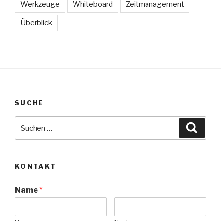
Werkzeuge
Whiteboard
Zeitmanagement
Überblick
SUCHE
Suche
Suche
nach:
KONTAKT
Name
*