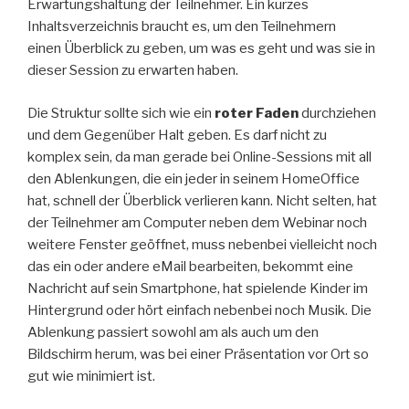
Erwartungshaltung der Teilnehmer. Ein kurzes
Inhaltsverzeichnis braucht es, um den Teilnehmern
einen
Überblick zu geben, um was es geht und was sie in
dieser Session zu erwarten haben.
Die Struktur sollte sich wie ein
roter Faden
durchziehen
und dem Gegenüber Halt geben. Es darf nicht zu
komplex sein, da man gerade bei Online-Sessions mit all
den Ablenkungen, die ein jeder in seinem HomeOffice
hat, schnell der Überblick verlieren kann. Nicht selten, hat
der Teilnehmer am Computer neben dem Webinar noch
weitere Fenster geöffnet, muss nebenbei vielleicht noch
das ein oder andere eMail bearbeiten, bekommt eine
Nachricht auf sein Smartphone, hat spielende Kinder im
Hintergrund oder hört einfach nebenbei noch Musik. Die
Ablenkung passiert sowohl am als auch um den
Bildschirm herum, was bei einer Präsentation vor Ort so
gut wie minimiert ist.