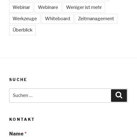
Webinar
Webinare
Weniger ist mehr
Werkzeuge
Whiteboard
Zeitmanagement
Überblick
SUCHE
Suche
Suche
nach:
KONTAKT
Name
*