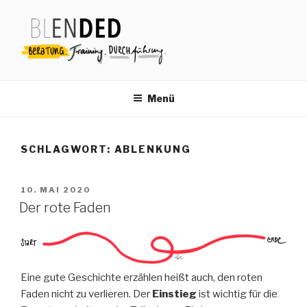
Zum
Inhalt
springen
Menü
SCHLAGWORT:
ABLENKUNG
VERÖFFENTLICHT
10. MAI 2020
AM
Der rote Faden
Eine gute Geschichte erzählen heißt auch, den roten
Faden nicht zu verlieren. Der
Einstieg
ist wichtig für die