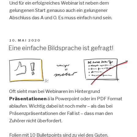
Und für ein erfolgreiches Webinar ist neben dem
gelungenen Start genauso auch ein gelungener
Abschluss das A und O. Es muss einfach rund sein.
VERÖFFENTLICHT
10. MAI 2020
AM
Eine einfache Bildsprache ist gefragt!
Oft sieht man bei Webinaren im Hintergrund
Präsentationen
á la Powerpoint oder im PDF Format
ablaufen. Wichtig dabei ist noch mehr – als das bei
Präsenzpräsentationen der Fall ist – dass man den
Zuhörer nicht überfordert.
Folien mit 10 Bulletpoints sind zu viel des Guten.