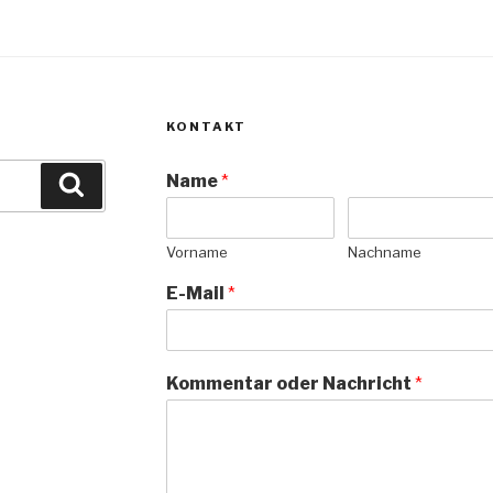
KONTAKT
Name
*
Suchen
Vorname
Nachname
E-Mail
*
Kommentar oder Nachricht
*