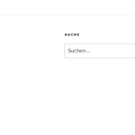
SUCHE
Suche
nach: