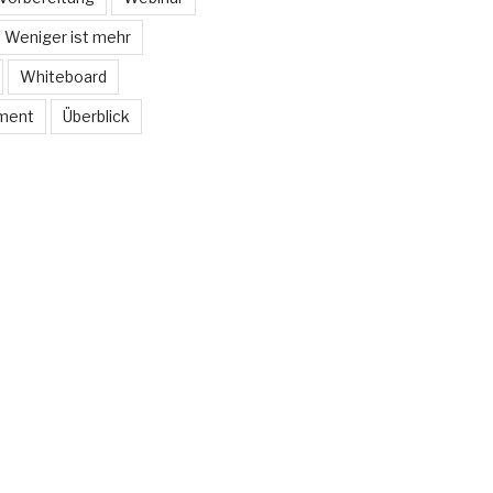
Weniger ist mehr
Whiteboard
ment
Überblick