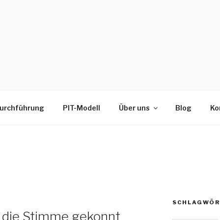
urchführung
PIT-Modell
Über uns
Blog
Ko
SCHLAGWÖR
– die Stimme gekonnt