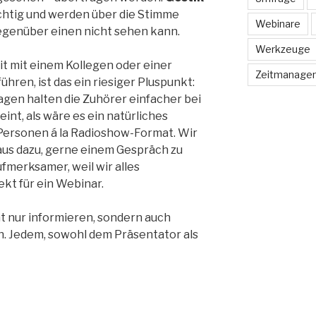
chtig und werden über die Stimme
Webinare
egenüber einen nicht sehen kann.
Werkzeuge
t mit einem Kollegen oder einer
Zeitmanage
hren, ist das ein riesiger Pluspunkt:
agen halten die Zuhörer einfacher bei
eint, als wäre es ein natürliches
Personen á la Radioshow-Format. Wir
us dazu, gerne einem Gespräch zu
ufmerksamer, weil wir alles
t für ein Webinar.
t nur informieren, sondern auch
 Jedem, sowohl dem Präsentator als