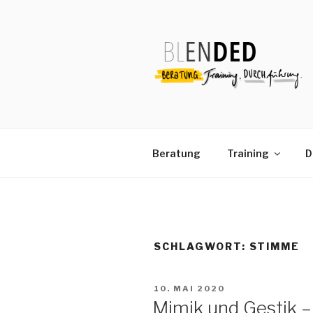
Zum
Inhalt
springen
Beratung
Training
D
SCHLAGWORT:
STIMME
VERÖFFENTLICHT
10. MAI 2020
AM
Mimik und Gestik 