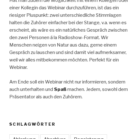
Hat man zudem die Möglichkeit mit einem Kollegen oder
einer Kollegin das Webinar durchzuführen, ist das ein
riesiger Pluspunkt: zwei unterschiedliche Stimmlagen
halten die Zuhörer einfacher bei der Stange, v.a. wenn es
erscheint, als wäre es ein natürliches Gespräch zwischen
den zwei Personen á la Radioshow-Format. Wir
Menschen neigen von Natur aus dazu, gerne einem
Gespräch zu lauschen und sind damit viel aufmerksamer,
weil wir alles mitbekommen möchten. Perfekt für ein
Webinar.
Am Ende soll ein Webinar nicht nur informieren, sondern
auch unterhalten und
Spaß
machen. Jedem, sowohl dem
Präsentator als auch den Zuhörern.
SCHLAGWÖRTER