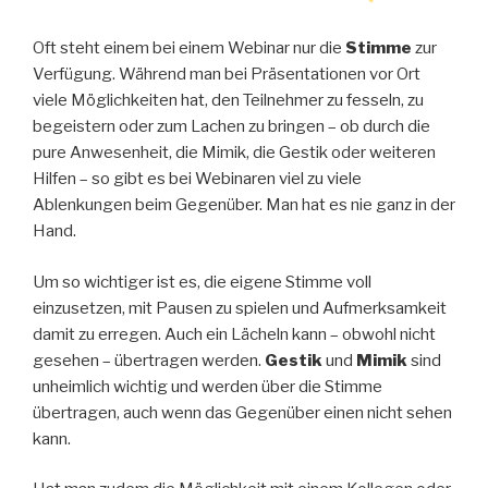
Oft steht einem bei einem Webinar nur die
Stimme
zur
Verfügung. Während man bei Präsentationen vor Ort
viele Möglichkeiten hat, den Teilnehmer zu fesseln, zu
begeistern oder zum Lachen zu bringen – ob durch die
pure Anwesenheit, die Mimik, die Gestik oder weiteren
Hilfen – so gibt es bei Webinaren viel zu viele
Ablenkungen beim Gegenüber. Man hat es nie ganz in der
Hand.
Um so wichtiger ist es, die eigene Stimme voll
einzusetzen, mit Pausen zu spielen und Aufmerksamkeit
damit zu erregen. Auch ein Lächeln kann – obwohl nicht
gesehen – übertragen werden.
Gestik
und
Mimik
sind
unheimlich wichtig und werden über die Stimme
übertragen, auch wenn das Gegenüber einen nicht sehen
kann.