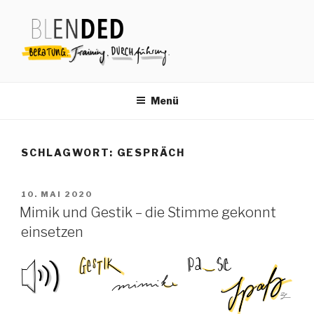
Zum
Inhalt
springen
Menü
SCHLAGWORT:
GESPRÄCH
VERÖFFENTLICHT
10. MAI 2020
AM
Mimik und Gestik – die Stimme gekonnt
einsetzen