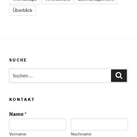
Überblick
SUCHE
Suche
Suche
nach:
KONTAKT
Name
*
Vorname
Nachname