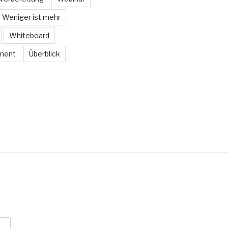
Weniger ist mehr
Whiteboard
ment
Überblick