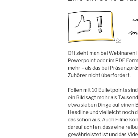
Oft sieht man bei Webinaren 
Powerpoint oder im PDF Forma
mehr – als das bei Präsenzprä
Zuhörer nicht überfordert.
Folien mit 10 Bulletpoints sind
ein Bild sagt mehr als Tause
etwa sieben Dinge auf einen Bli
Headline und vielleicht noch 
das schon aus. Auch Filme kön
darauf achten, dass eine rei
gewährleistet ist und das Vid