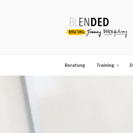
Zum
Inhalt
springen
Beratung
Training
D