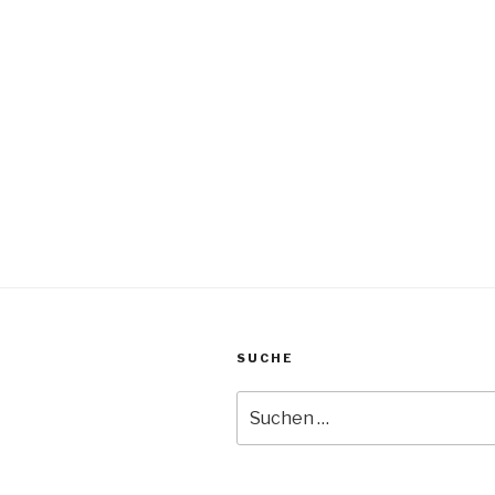
SUCHE
Suche
nach: