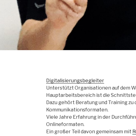
Digitalisierungsbegleiter
Unterstützt Organisationen auf dem Weg
Hauptarbeitsbereich ist die Schnittst
Dazu gehört Beratung und Training zu d
Kommunikationsformaten.
Viele Jahre Erfahrung in der Durchführ
Onlineformaten.
Ein großer Teil davon gemeinsam mit
R