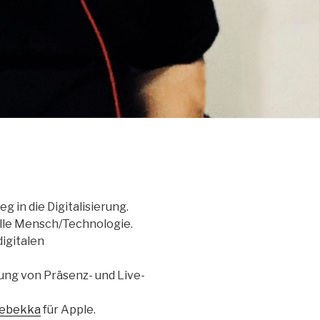
 in die Digitalisierung.
elle Mensch/Technologie.
igitalen
ung von Präsenz- und Live-
ebekka
für Apple.