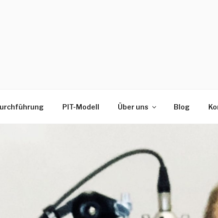
urchführung
PIT-Modell
Über uns
Blog
Ko