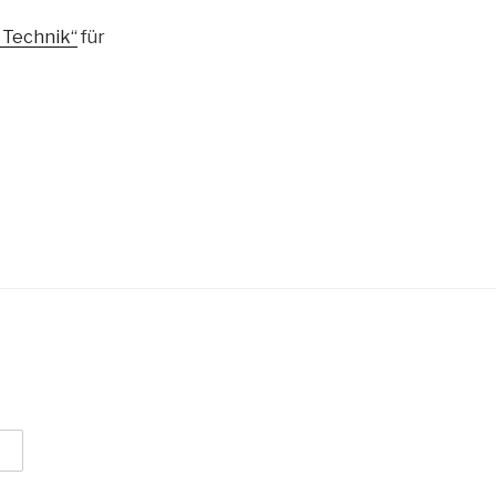
, Technik“
für