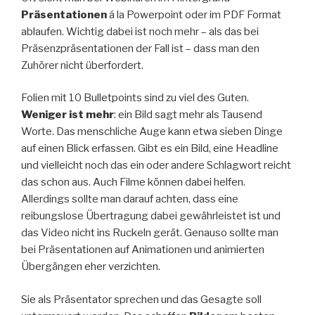
Präsentationen
á la Powerpoint oder im PDF Format
ablaufen. Wichtig dabei ist noch mehr – als das bei
Präsenzpräsentationen der Fall ist – dass man den
Zuhörer nicht überfordert.
Folien mit 10 Bulletpoints sind zu viel des Guten.
Weniger ist mehr
: ein Bild sagt mehr als Tausend
Worte. Das menschliche Auge kann etwa sieben Dinge
auf einen Blick erfassen. Gibt es ein Bild, eine Headline
und vielleicht noch das ein oder andere Schlagwort reicht
das schon aus. Auch Filme können dabei helfen.
Allerdings sollte man darauf achten, dass eine
reibungslose Übertragung dabei gewährleistet ist und
das Video nicht ins Ruckeln gerät. Genauso sollte man
bei Präsentationen auf Animationen und animierten
Übergängen eher verzichten.
Sie als Präsentator sprechen und das Gesagte soll