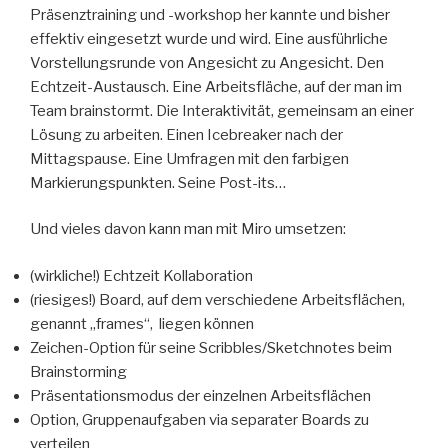
Präsenztraining und -workshop her kannte und bisher
effektiv eingesetzt wurde und wird. Eine ausführliche
Vorstellungsrunde von Angesicht zu Angesicht. Den
Echtzeit-Austausch. Eine Arbeitsfläche, auf der man im
Team brainstormt. Die Interaktivität, gemeinsam an einer
Lösung zu arbeiten. Einen Icebreaker nach der
Mittagspause. Eine Umfragen mit den farbigen
Markierungspunkten. Seine Post-its…
Und vieles davon kann man mit Miro umsetzen:
(wirkliche!) Echtzeit Kollaboration
(riesiges!) Board, auf dem verschiedene Arbeitsflächen,
genannt „frames“, liegen können
Zeichen-Option für seine Scribbles/Sketchnotes beim
Brainstorming
Präsentationsmodus der einzelnen Arbeitsflächen
Option, Gruppenaufgaben via separater Boards zu
verteilen