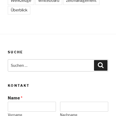
Werkzeuge
Whiteboard
Zeitmanagement
Überblick
SUCHE
Suche
Suche
nach:
KONTAKT
Name
*
Vorname
Nachname