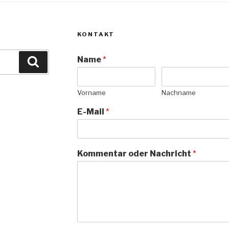
KONTAKT
Name
*
Suchen
Vorname
Nachname
E-Mail
*
Kommentar oder Nachricht
*