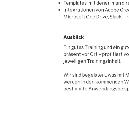
Templates, mit denen man dir
Integrationen von Adobe Crea
Microsoft One Drive, Slack, Tr
Ausblick
Ein gutes Training und ein gu
präsent vor Ort – profitiert 
jeweiligen Trainingsinhalt.
Wir sind begeistert, was mit Mi
werden in den kommenden Wo
bestimmte Anwendungsbeispi