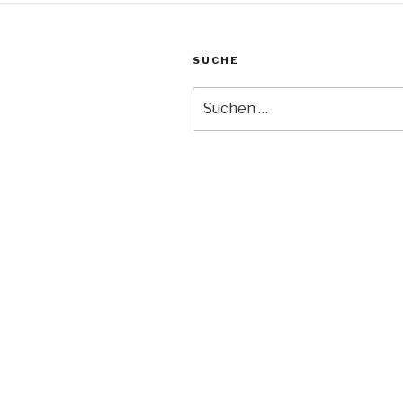
SUCHE
Suche
nach: