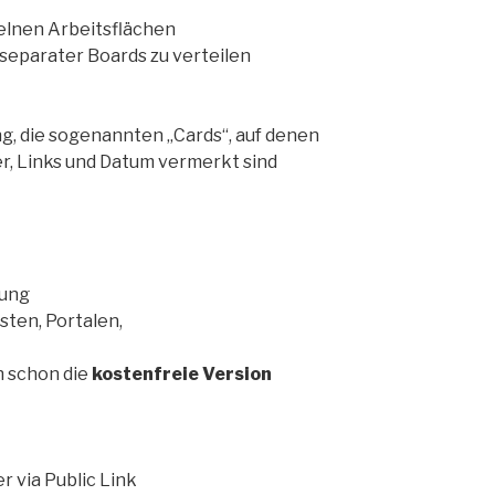
elnen Arbeitsflächen
separater Boards zu verteilen
g, die sogenannten „Cards“, auf denen
r, Links und Datum vermerkt sind
dung
sten, Portalen,
h schon die
kostenfreie Version
 via Public Link