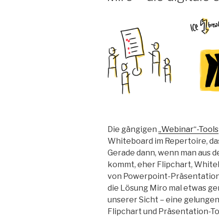
Die gängigen
„Webinar“-Tools
Whiteboard im Repertoire, das
Gerade dann, wenn man aus d
kommt, eher Flipchart, Whit
von Powerpoint-Präsentation
die Lösung Miro mal etwas ge
unserer Sicht – eine gelungen
Flipchart und Präsentation-To