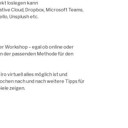
ekt loslegen kann
tive Cloud, Dropbox, Microsoft Teams,
ello, Unsplush etc.
ter Workshop – egal ob online oder
von der passenden Methode für den
ro virtuell alles möglich ist und
chen nach und nach weitere Tipps für
ele zeigen.