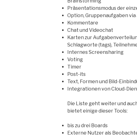
Brainstorming
Präsentationsmodus der einz
Option, Gruppenaufgaben via 
Kommentare
Chat und Videochat
Karten zur Aufgabenverteilun
Schlagworte (tags), Teilnehme
Internes Screensharing
Voting
Timer
Post-its
Text, Formen und Bild-Einbin
Integrationen von Cloud-Dien
Die Liste geht weiter und auc
bietet einige dieser Tools:
bis zu drei Boards
Externe Nutzer als Beobachter