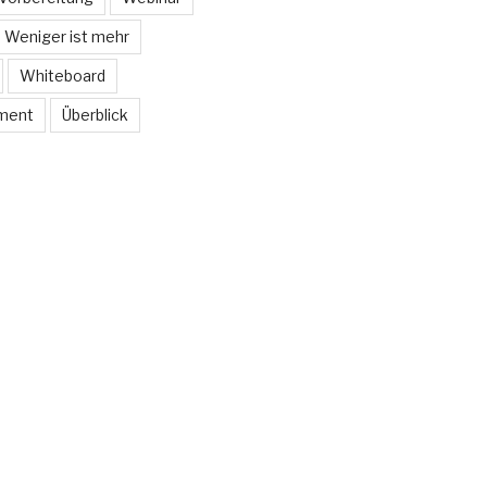
Weniger ist mehr
Whiteboard
ment
Überblick